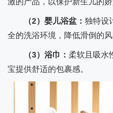
激的产品，以保护新生儿的娇
（2）婴儿浴盆：
独特设
全的洗浴环境，降低滑倒的风
（3）浴巾：
柔软且吸水
宝提供舒适的包裹感。