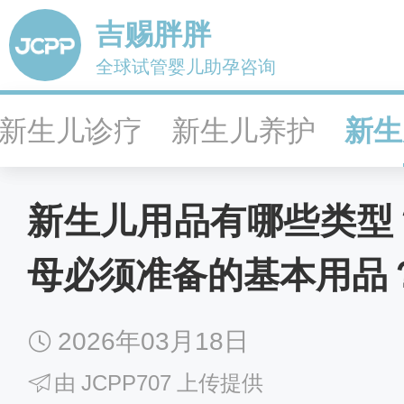
吉赐胖胖
全球试管婴儿助孕咨询
新生儿诊疗
新生儿养护
新生
新生儿用品有哪些类型
母必须准备的基本用品
2026年03月18日
由
JCPP707
上传提供