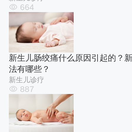
664
新生儿肠绞痛什么原因引起的？
法有哪些？
新生儿诊疗
887