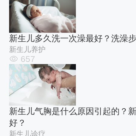
新生儿多久洗一次澡最好？洗澡
新生儿养护
657
新生儿气胸是什么原因引起的？
好？
新生儿诊疗