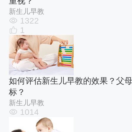
重视？
新生儿早教
1322
1
如何评估新生儿早教的效果？父
标？
新生儿早教
1014